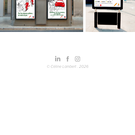
© Céline Lambert . 2026