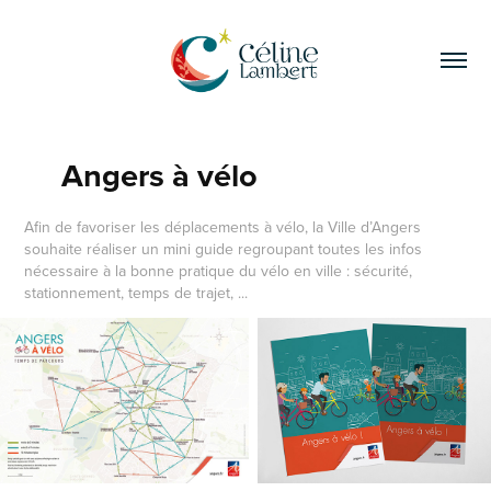
Angers à vélo
Afin de favoriser les déplacements à vélo, la Ville d’Angers
souhaite réaliser un mini guide regroupant toutes les infos
nécessaire à la bonne pratique du vélo en ville : sécurité,
stationnement, temps de trajet, ...